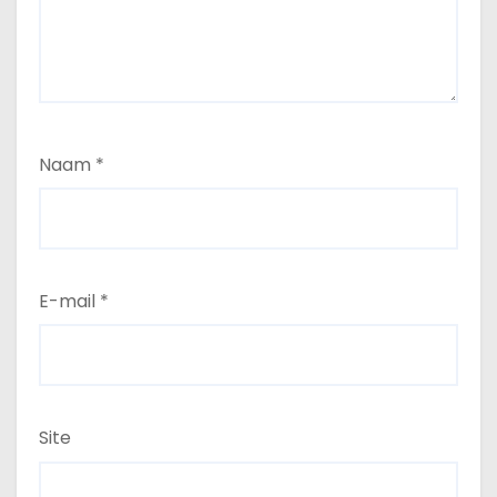
Naam
*
E-mail
*
Site