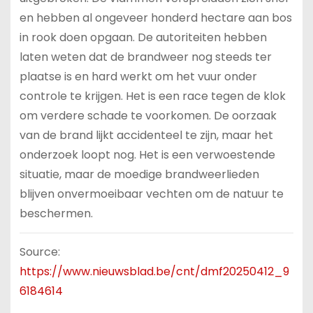
en hebben al ongeveer honderd hectare aan bos
in rook doen opgaan. De autoriteiten hebben
laten weten dat de brandweer nog steeds ter
plaatse is en hard werkt om het vuur onder
controle te krijgen. Het is een race tegen de klok
om verdere schade te voorkomen. De oorzaak
van de brand lijkt accidenteel te zijn, maar het
onderzoek loopt nog. Het is een verwoestende
situatie, maar de moedige brandweerlieden
blijven onvermoeibaar vechten om de natuur te
beschermen.
Source:
https://www.nieuwsblad.be/cnt/dmf20250412_9
6184614