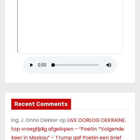
Recent Comments
ing. J. Onno Dekker
op
LIVE OORLOG OEKRAÏNE.
top vroegtijdig afgelopen – “Poetin: “Volgende
keer in Moskou” – Trump gaf Poetin een brief