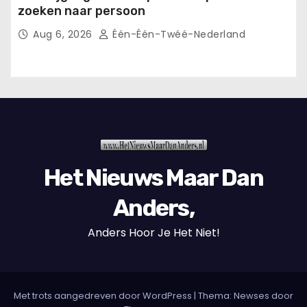
zoeken naar persoon
Aug 6, 2026
Één-Één-Twéé-Nederland
Het Nieuws Maar Dan
Anders,
Anders Hoor Je Het Niet!
Met trots aangedreven door WordPress
|
Thema: Newses door