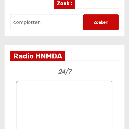
Zoek :
Zoeken
Radio HNMDA
24/7