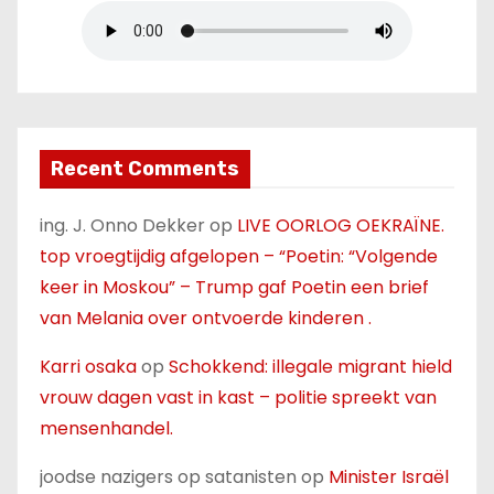
Recent Comments
ing. J. Onno Dekker
op
LIVE OORLOG OEKRAÏNE.
top vroegtijdig afgelopen – “Poetin: “Volgende
keer in Moskou” – Trump gaf Poetin een brief
van Melania over ontvoerde kinderen .
Karri osaka
op
Schokkend: illegale migrant hield
vrouw dagen vast in kast – politie spreekt van
mensenhandel.
joodse nazigers op satanisten
op
Minister Israël