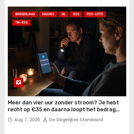
BINNENLAND
NIEUWS
NL
RSS
RSS-LOTTE
TW-RSS
Meer dan vier uur zonder stroom? Je hebt
recht op €35 en daarna loopt het bedrag
verder op.
Aug 7, 2026
De Dagelijkse Standaard