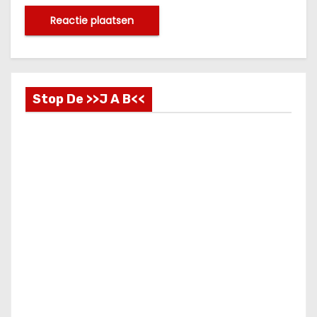
Stop De >>J A B<<