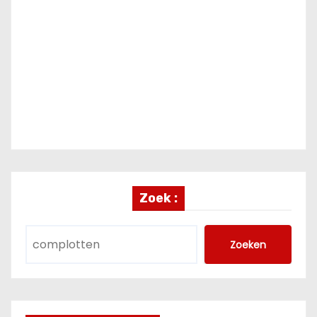
Zoek :
Zoeken