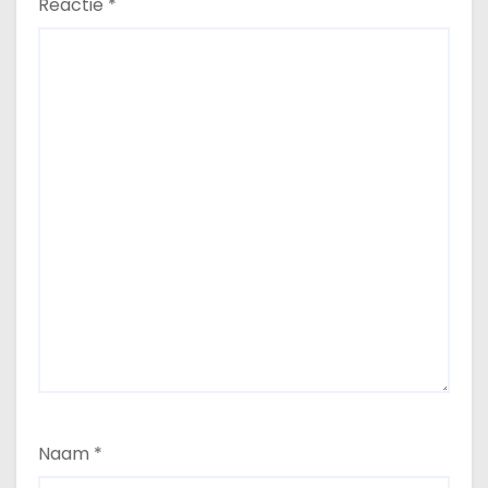
Reactie
*
Naam
*