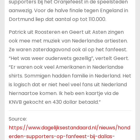
supporters bij het Oranjefeest in de speelsteden
aanwezig. Voor de halve finale tegen Engeland in
Dortmund liep dat aantal op tot 110.000.
Patrick uit Roosteren en Geert uit Asten zingen
ook mee met muziek van Nederlandse artiesten.
Ze waren zaterdagavond ook al op het fanfeest.
“Het was weer ouderwets gezellig”, vertelt Geert.
“Er waren ook veel Amerikanen in Nederlandse
shirts. Sommigen hadden familie in Nederland. Het
is logisch dat er niet heel veel fans uit Nederland
hiernaartoe komen. Ik heb een kaartje via de
KNVB gekocht en 430 dollar betaald.”
Source:
https://www.dagelijksestandaard.nl/nieuws/hond
erden-supporters-op-fanfeest-bij-dallas-