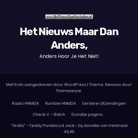
Het Nieuws Maar Dan
Anders,
Anders Hoor Je Het Niet!
Met trots aangedreven door WordPress
|
Thema: Newses door
Themeansar
.
Radio HNMDA
Rumble HNMDA
Eerdere Uitzendingen
Check V – Batch
Donatie pagina…
“Gratis” –Teddy Pureblood Jack– bij donatie van minimaal
49,95