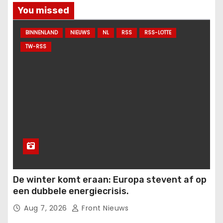
You missed
BINNENLAND
NIEUWS
NL
RSS
RSS-LOTTE
TW-RSS
De winter komt eraan: Europa stevent af op
een dubbele energiecrisis.
Aug 7, 2026
Front Nieuws