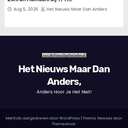
herdenkingsceremonie.
Aug 5, 2026
Het Nieuws Maar Dan Anders
Het Nieuws Maar Dan
Anders,
Anders Hoor Je Het Niet!
Met trots aangedreven door WordPress
|
Thema: Newses door
Themeansar
.