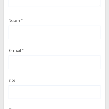
Naam
*
E-mail
*
Site