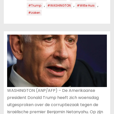
,
,
,
#Trump
#WASHINGTON
#Witte Huis
#zaken
WASHINGTON (ANP/AFP) – De Amerikaanse
president Donald Trump heeft zich woensdag
uitgesproken over de corruptiezaak tegen de
Israëlische premier Benjamin Netanyahu. Op zijn