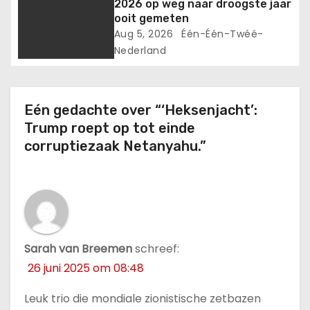
2026 op weg naar droogste jaar
ooit gemeten
Aug 5, 2026
Één-Één-Twéé-
Nederland
Eén gedachte over “‘Heksenjacht’:
Trump roept op tot einde
corruptiezaak Netanyahu.”
Sarah van Breemen
schreef:
26 juni 2025 om 08:48
Leuk trio die mondiale zionistische zetbazen