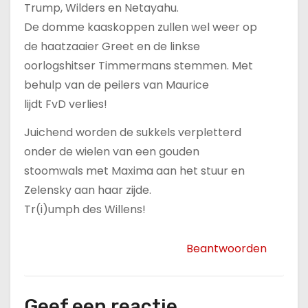
Trump, Wilders en Netayahu.
De domme kaaskoppen zullen wel weer op
de haatzaaier Greet en de linkse
oorlogshitser Timmermans stemmen. Met
behulp van de peilers van Maurice
lijdt FvD verlies!
Juichend worden de sukkels verpletterd
onder de wielen van een gouden
stoomwals met Maxima aan het stuur en
Zelensky aan haar zijde.
Tr(i)umph des Willens!
Beantwoorden
Geef een reactie