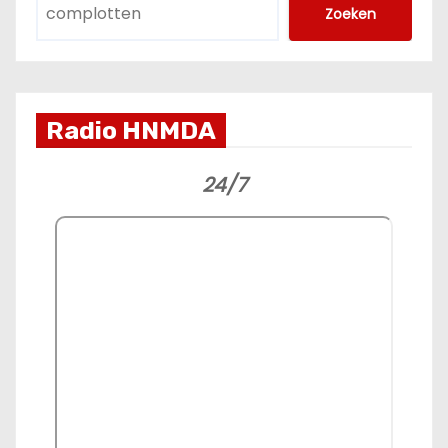
Zoeken
Radio HNMDA
24/7