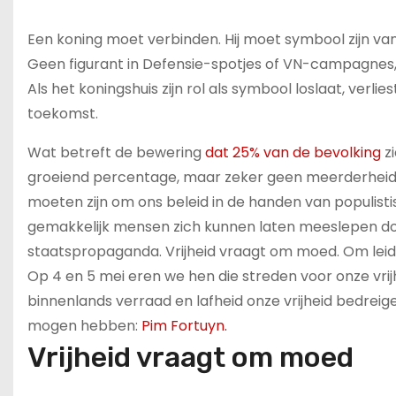
Een koning moet verbinden. Hij moet symbool zijn van
Geen figurant in Defensie-spotjes of VN-campagnes,
Als het koningshuis zijn rol als symbool loslaat, verl
toekomst.
Wat betreft de bewering
dat 25% van de bevolking
zi
groeiend percentage, maar zeker geen meerderheid. E
moeten zijn om ons beleid in de handen van populisti
gemakkelijk mensen zich kunnen laten meeslepen doo
staatspropaganda. Vrijheid vraagt om moed. Om leid
Op 4 en 5 mei eren we hen die streden voor onze vrijh
binnenlands verraad en lafheid onze vrijheid bedrei
mogen hebben:
Pim Fortuyn.
Vrijheid vraagt om moed