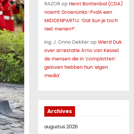
RAZOR
op
Henri Bontenbal (CDA)
noemt GroenLinks-PvdA een
MIDDENPARTIJ: ‘Dat kun je toch
niet menen?’.
ing. J. Onno Dekker
op
Wierd Duk
over arrestatie Arno van Kessel:
de mensen die in ‘complotten’
geloven hebben hun ‘eigen
media’.
Archives
augustus 2026