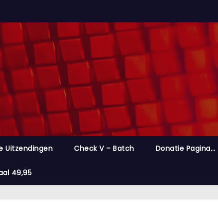
e Uitzendingen
Check V – Batch
Donatie Pagina…
aal 49,95