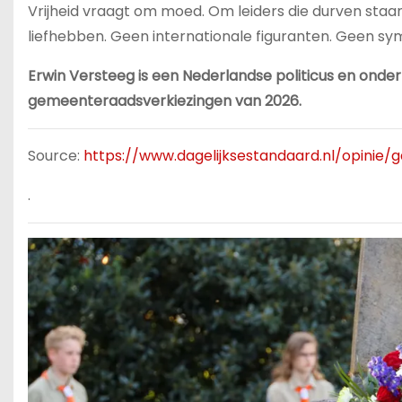
Vrijheid vraagt om moed. Om leiders die durven staa
liefhebben. Geen internationale figuranten. Geen sy
Erwin Versteeg is een Nederlandse politicus en ond
gemeenteraadsverkiezingen van 2026.
Source:
https://www.dagelijksestandaard.nl/opinie
.