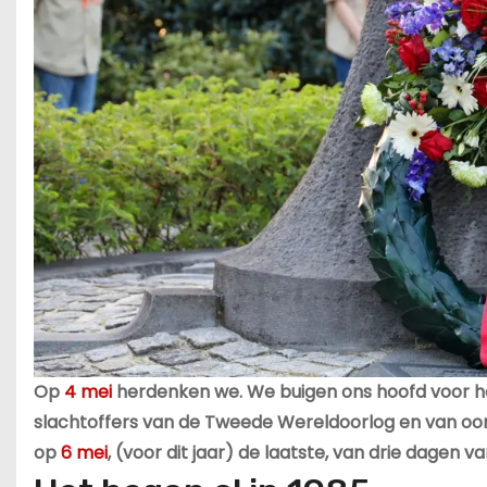
Op
4 mei
herdenken we. We buigen ons hoofd voor hen
slachtoffers van de Tweede Wereldoorlog en van oor
op
6 mei
, (voor dit jaar) de laatste, van drie dagen v