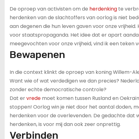
De oproep van activisten om de
herdenking
te verbr
herdenken van de slachtoffers van oorlog is niet bed
aan degenen die hun leven gaven voor onze vrijheid.
voor staatspropaganda. Het idee dat er apart aandach
meegevochten voor onze vrijheid, vind ik een teken 
Bewapenen
In die context klinkt de oproep van koning Willem-
Want wie of wat verdedigen we dan precies? Nederlan
zonder echte democratische controle?
Dat er
vrede
moet komen tussen Rusland en Oekraïne
stoppen! Oorlog win je niet door het aantal doden, 
herdenken voor de overlevenden. De gedachte dat w
herdenken, is voor mij dan ook zeer onprettig.
Verbinden