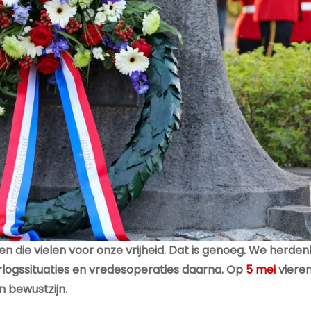
 die vielen voor onze vrijheid. Dat is genoeg. We herde
logssituaties en vredesoperaties daarna. Op
5 mei
viere
an bewustzijn.