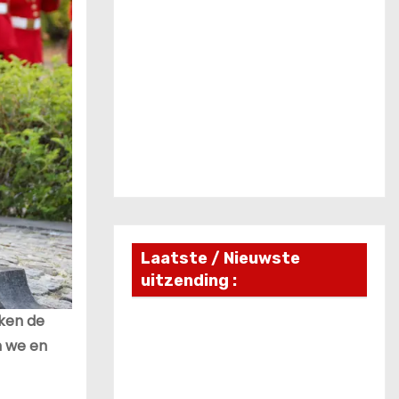
Laatste / Nieuwste
uitzending :
nken de
n we en