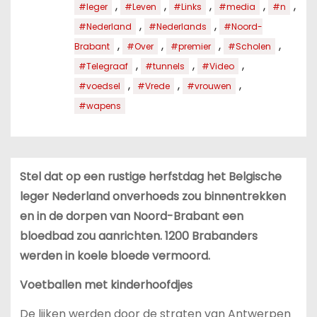
,
,
,
,
,
#leger
#Leven
#Links
#media
#n
,
,
#Nederland
#Nederlands
#Noord-
,
,
,
,
Brabant
#Over
#premier
#Scholen
,
,
,
#Telegraaf
#tunnels
#Video
,
,
,
#voedsel
#Vrede
#vrouwen
#wapens
Stel dat op een rustige herfstdag het Belgische
leger Nederland onverhoeds zou binnentrekken
en in de dorpen van Noord-Brabant een
bloedbad zou aanrichten.
1200 Brabanders
werden in koele bloede vermoord.
Voetballen met kinderhoofdjes
De lijken werden door de straten van Antwerpen