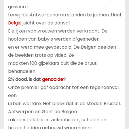
gesleurd
terwijl de Antwerpenaren stonden te juichen. Heel
België
juicht over de aanval.
De lijken van vrouwen werden verkracht. De
hoofden van baby’s werden afgesneden
en er werd mee gevoetbald. De Belgen deelden
de beelden trots op video. Ze
maakten 100 gijzelaars buit die ze bruut
behandelen.
2% dood, is dat
genocide
?
Onze premier gaf opdracht tot een tegenaanval,
een
urban warfare. Het bleek dat in de steden Brussel,
Antwerpen en Gent de Belgen
raketinstallaties in ziekenhuizen, scholen en
huizen hadden gebouwd waarmee ze