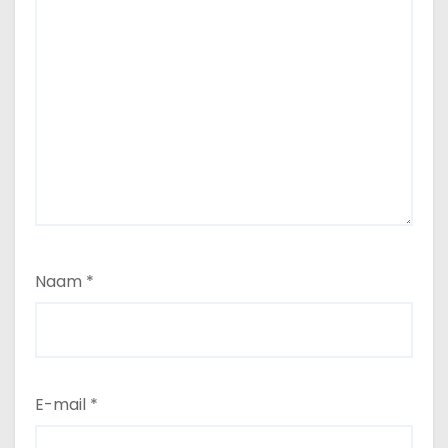
Naam
*
E-mail
*