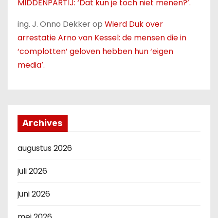
MIDDENPARTIJ: ‘Dat kun je toch niet menen?’.
ing. J. Onno Dekker
op
Wierd Duk over
arrestatie Arno van Kessel: de mensen die in
‘complotten’ geloven hebben hun ‘eigen
media’.
Archives
augustus 2026
juli 2026
juni 2026
mei 2026