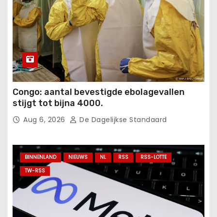
Congo: aantal bevestigde ebolagevallen
stijgt tot bijna 4000.
Aug 6, 2026
De Dagelijkse Standaard
BINNENLAND
NIEUWS
NL
RSS
RSS-LOTTE
TW-RSS