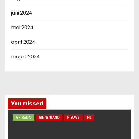
juni 2024
mei 2024
april 2024
maart 2024
You missed
A - RADIO
BINNENLAND
NIEUWS
NL