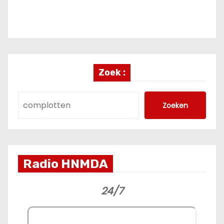
Zoek :
Zoeken
Radio HNMDA
24/7