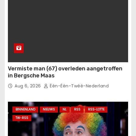
Vermiste man (67) overleden aangetroffen
in Bergsche Maas
Aug 6, 2026
Één-Één-Twéé-Nederland
BINNENLAND
NIEUWS
NL
RSS
RSS-LOTTE
TW-RSS