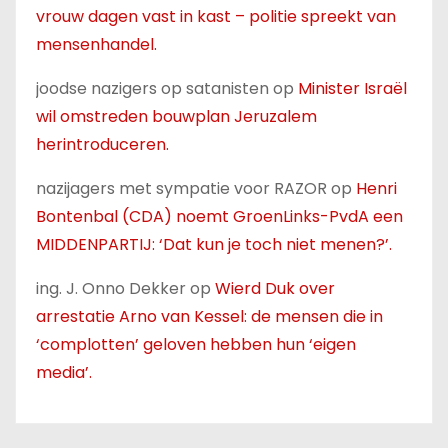
vrouw dagen vast in kast – politie spreekt van
mensenhandel.
joodse nazigers op satanisten
op
Minister Israël
wil omstreden bouwplan Jeruzalem
herintroduceren.
nazijagers met sympatie voor RAZOR
op
Henri
Bontenbal (CDA) noemt GroenLinks-PvdA een
MIDDENPARTIJ: ‘Dat kun je toch niet menen?’.
ing. J. Onno Dekker
op
Wierd Duk over
arrestatie Arno van Kessel: de mensen die in
‘complotten’ geloven hebben hun ‘eigen
media’.