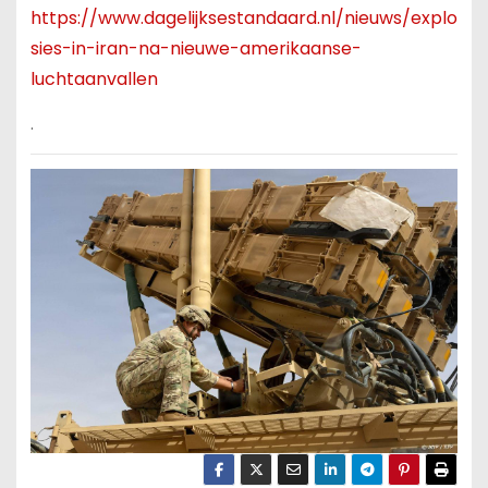
https://www.dagelijksestandaard.nl/nieuws/explo
sies-in-iran-na-nieuwe-amerikaanse-
luchtaanvallen
.