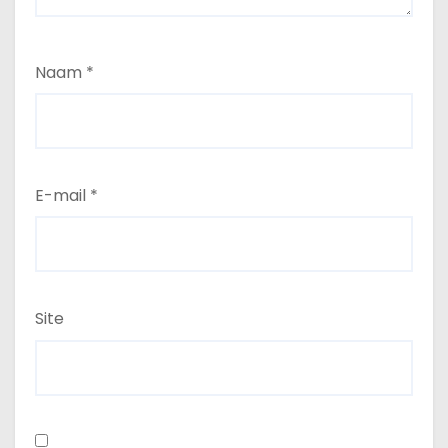
Naam
*
E-mail
*
Site