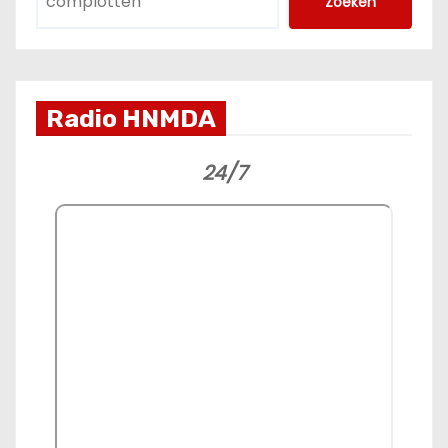
Zoeken
Radio HNMDA
24/7