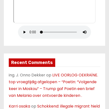
Recent Comments
ing. J. Onno Dekker
op
LIVE OORLOG OEKRAÏNE.
top vroegtijdig afgelopen – “Poetin: “Volgende
keer in Moskou” – Trump gaf Poetin een brief
van Melania over ontvoerde kinderen .
Karri osaka
op
Schokkend: illegale migrant hield