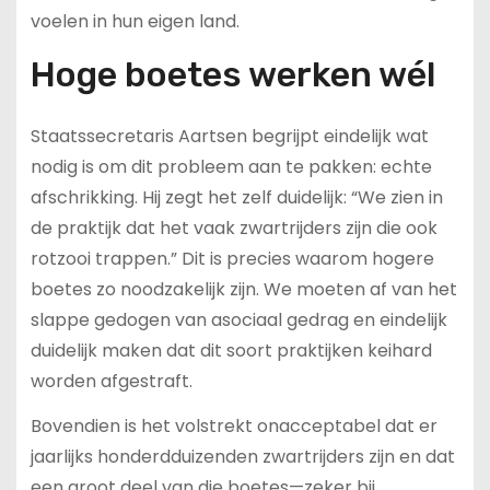
voelen in hun eigen land.
Hoge boetes werken wél
Staatssecretaris Aartsen begrijpt eindelijk wat
nodig is om dit probleem aan te pakken: echte
afschrikking. Hij zegt het zelf duidelijk: “We zien in
de praktijk dat het vaak zwartrijders zijn die ook
rotzooi trappen.” Dit is precies waarom hogere
boetes zo noodzakelijk zijn. We moeten af van het
slappe gedogen van asociaal gedrag en eindelijk
duidelijk maken dat dit soort praktijken keihard
worden afgestraft.
Bovendien is het volstrekt onacceptabel dat er
jaarlijks honderdduizenden zwartrijders zijn en dat
een groot deel van die boetes—zeker bij