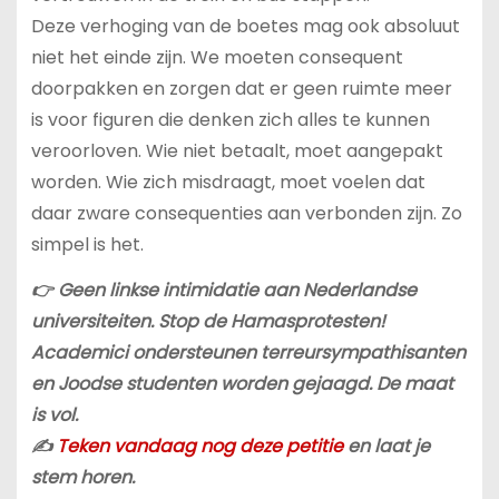
Deze verhoging van de boetes mag ook absoluut
niet het einde zijn. We moeten consequent
doorpakken en zorgen dat er geen ruimte meer
is voor figuren die denken zich alles te kunnen
veroorloven. Wie niet betaalt, moet aangepakt
worden. Wie zich misdraagt, moet voelen dat
daar zware consequenties aan verbonden zijn. Zo
simpel is het.
👉 Geen linkse intimidatie aan Nederlandse
universiteiten. Stop de Hamasprotesten!
Academici ondersteunen terreursympathisanten
en Joodse studenten worden gejaagd. De maat
is vol.
✍️
Teken vandaag nog deze petitie
en laat je
stem horen.