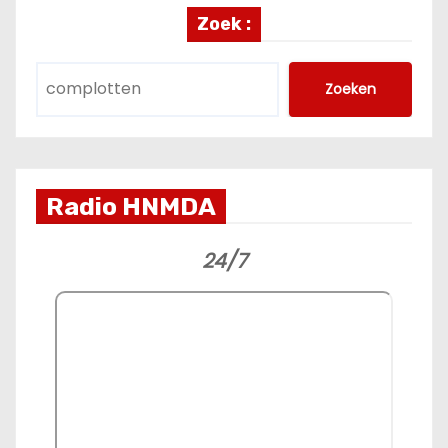
Zoek :
Zoeken
Radio HNMDA
24/7