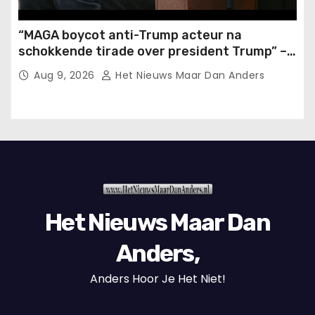
“MAGA boycot anti-Trump acteur na
schokkende tirade over president Trump” –
The American Tribune.com
Aug 9, 2026
Het Nieuws Maar Dan Anders
Het Nieuws Maar Dan
Anders,
Anders Hoor Je Het Niet!