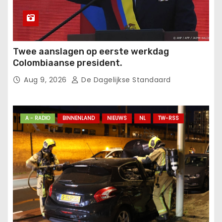
Twee aanslagen op eerste werkdag
Colombiaanse president.
Aug 9, 2026
De Dagelijkse Standaard
A - RADIO
BINNENLAND
NIEUWS
NL
TW-RSS