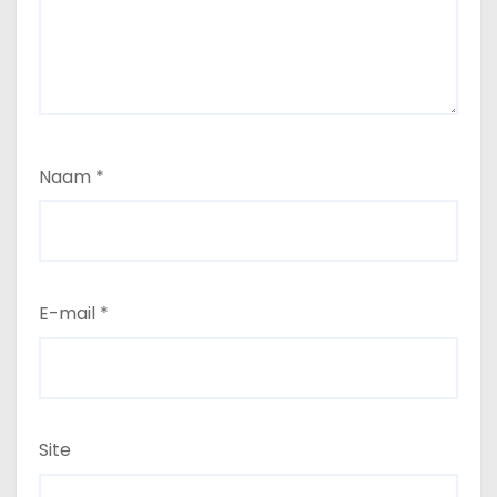
Naam
*
E-mail
*
Site