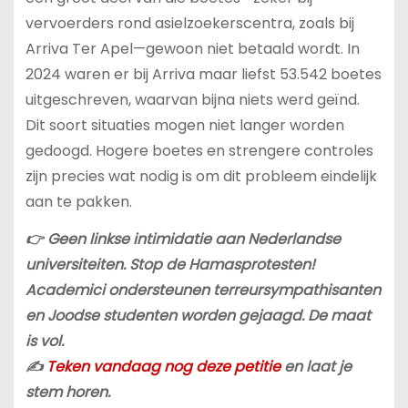
vervoerders rond asielzoekerscentra, zoals bij
Arriva Ter Apel—gewoon niet betaald wordt. In
2024 waren er bij Arriva maar liefst 53.542 boetes
uitgeschreven, waarvan bijna niets werd geïnd.
Dit soort situaties mogen niet langer worden
gedoogd. Hogere boetes en strengere controles
zijn precies wat nodig is om dit probleem eindelijk
aan te pakken.
👉 Geen linkse intimidatie aan Nederlandse
universiteiten. Stop de Hamasprotesten!
Academici ondersteunen terreursympathisanten
en Joodse studenten worden gejaagd. De maat
is vol.
✍️
Teken vandaag nog deze petitie
en laat je
stem horen.