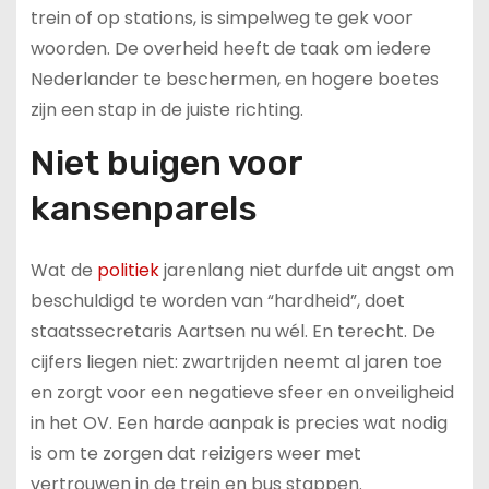
trein of op stations, is simpelweg te gek voor
woorden. De overheid heeft de taak om iedere
Nederlander te beschermen, en hogere boetes
zijn een stap in de juiste richting.
Niet buigen voor
kansenparels
Wat de
politiek
jarenlang niet durfde uit angst om
beschuldigd te worden van “hardheid”, doet
staatssecretaris Aartsen nu wél. En terecht. De
cijfers liegen niet: zwartrijden neemt al jaren toe
en zorgt voor een negatieve sfeer en onveiligheid
in het OV. Een harde aanpak is precies wat nodig
is om te zorgen dat reizigers weer met
vertrouwen in de trein en bus stappen.