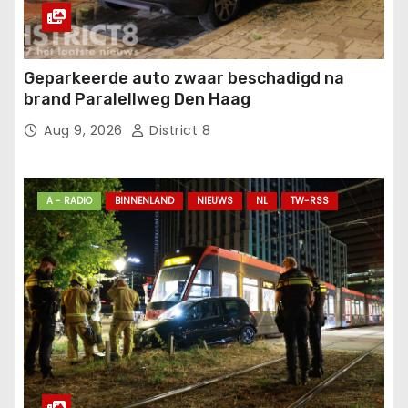
Geparkeerde auto zwaar beschadigd na
brand Paralellweg Den Haag
Aug 9, 2026
District 8
A - RADIO
BINNENLAND
NIEUWS
NL
TW-RSS