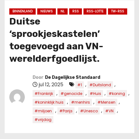
u
d
BINNENLAND
NIEUWS
NL
RSS
RSS-LOTTE
TW-RSS
Duitse
‘sprookjeskastelen’
toegevoegd aan VN-
werelderfgoedlijst.
Door
De Dagelijkse Standaard
jul 12, 2025
,
,
#1
#Duitsland
,
,
,
,
#Frankrijk
#genocide
#Huis
#koning
,
,
,
#koninklijk huis
#menhirs
#Mensen
,
,
,
,
#miljoen
#Parijs
#Unesco
#VN
#vrijdag