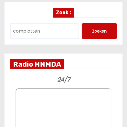
Zoek :
Zoeken
Radio HNMDA
24/7