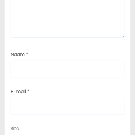
Naam
*
E-mail
*
Site