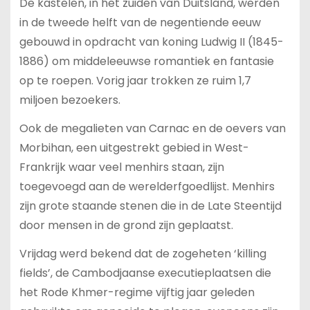
De kastelen, in het zuiden van Duitsland, werden
in de tweede helft van de negentiende eeuw
gebouwd in opdracht van koning Ludwig II (1845-
1886) om middeleeuwse romantiek en fantasie
op te roepen. Vorig jaar trokken ze ruim 1,7
miljoen bezoekers.
Ook de megalieten van Carnac en de oevers van
Morbihan, een uitgestrekt gebied in West-
Frankrijk waar veel menhirs staan, zijn
toegevoegd aan de werelderfgoedlijst. Menhirs
zijn grote staande stenen die in de Late Steentijd
door mensen in de grond zijn geplaatst.
Vrijdag werd bekend dat de zogeheten ‘killing
fields’, de Cambodjaanse executieplaatsen die
het Rode Khmer-regime vijftig jaar geleden