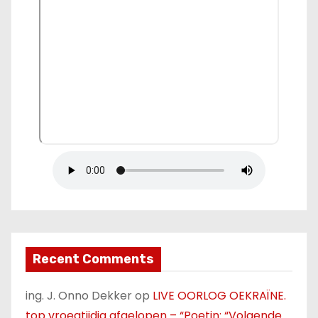
Recent Comments
ing. J. Onno Dekker
op
LIVE OORLOG OEKRAÏNE.
top vroegtijdig afgelopen – “Poetin: “Volgende