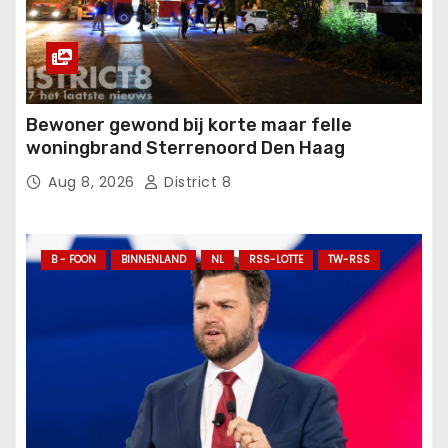
Bewoner gewond bij korte maar felle
woningbrand Sterrenoord Den Haag
Aug 8, 2026
District 8
B - FOON
BINNENLAND
NL
RSS-LOTTE
TW-RSS