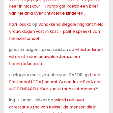
keer in Moskou” – Trump gaf Poetin een brief
van Melania over ontvoerde kinderen .
Karri osaka
op
Schokkend: illegale migrant hield
vrouw dagen vast in kast – politie spreekt van
mensenhandel.
joodse nazigers op satanisten
op
Minister Israël
wil omstreden bouwplan Jeruzalem
herintroduceren.
nazijagers met sympatie voor RAZOR
op
Henri
Bontenbal (CDA) noemt GroenLinks-PvdA een
MIDDENPARTIJ: ‘Dat kun je toch niet menen?’.
ing. J. Onno Dekker
op
Wierd Duk over
arrestatie Arno van Kessel: de mensen die in