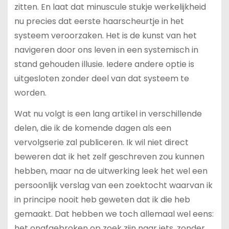
zitten. En laat dat minuscule stukje werkelijkheid
nu precies dat eerste haarscheurtje in het
systeem veroorzaken. Het is de kunst van het
navigeren door ons leven in een systemisch in
stand gehouden illusie. Iedere andere optie is
uitgesloten zonder deel van dat systeem te
worden.
Wat nu volgt is een lang artikel in verschillende
delen, die ik de komende dagen als een
vervolgserie zal publiceren. Ik wil niet direct
beweren dat ik het zelf geschreven zou kunnen
hebben, maar na de uitwerking leek het wel een
persoonlijk verslag van een zoektocht waarvan ik
in principe nooit heb geweten dat ik die heb
gemaakt. Dat hebben we toch allemaal wel eens:
het onafgebroken op zoek zijn naar iets, zonder