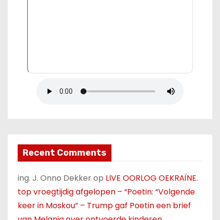
Recent Comments
ing. J. Onno Dekker
op
LIVE OORLOG OEKRAÏNE.
top vroegtijdig afgelopen – “Poetin: “Volgende
keer in Moskou” – Trump gaf Poetin een brief
van Melania over ontvoerde kinderen .