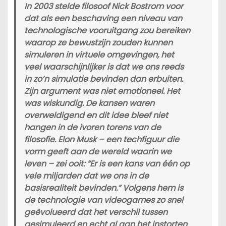
In 2003 stelde filosoof Nick Bostrom voor
dat als een beschaving een niveau van
technologische vooruitgang zou bereiken
waarop ze bewustzijn zouden kunnen
simuleren in virtuele omgevingen, het
veel waarschijnlijker is dat we ons reeds
in zo’n simulatie bevinden dan erbuiten.
Zijn argument was niet emotioneel. Het
was wiskundig. De kansen waren
overweldigend en dit idee bleef niet
hangen in de ivoren torens van de
filosofie. Elon Musk – een techfiguur die
vorm geeft aan de wereld waarin we
leven – zei ooit: “Er is een kans van één op
vele miljarden dat we ons in de
basisrealiteit bevinden.” Volgens hem is
de technologie van videogames zo snel
geëvolueerd dat het verschil tussen
gesimuleerd en echt al aan het instorten