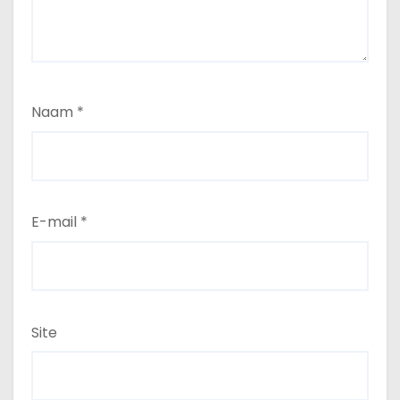
Naam
*
E-mail
*
Site