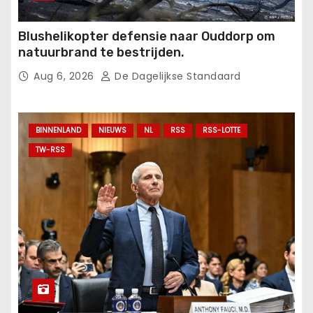
Blushelikopter defensie naar Ouddorp om
natuurbrand te bestrijden.
Aug 6, 2026
De Dagelijkse Standaard
BINNENLAND
NIEUWS
NL
RSS
RSS-LOTTE
TW-RSS