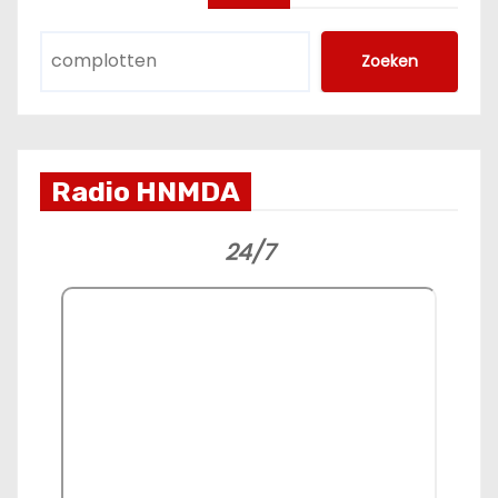
Zoeken
Radio HNMDA
24/7