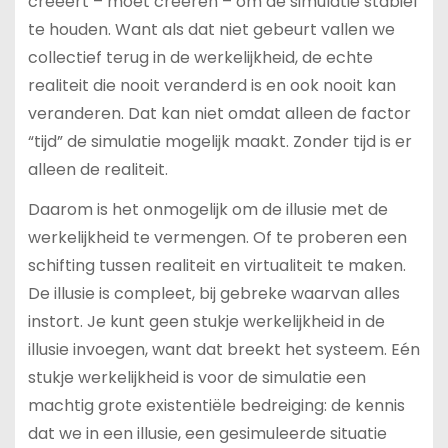
creëert – móet creëren – om de simulatie stabiel
te houden. Want als dat niet gebeurt vallen we
collectief terug in de werkelijkheid, de echte
realiteit die nooit veranderd is en ook nooit kan
veranderen. Dat kan niet omdat alleen de factor
“tijd” de simulatie mogelijk maakt. Zonder tijd is er
alleen de realiteit.
Daarom is het onmogelijk om de illusie met de
werkelijkheid te vermengen. Of te proberen een
schifting tussen realiteit en virtualiteit te maken.
De illusie is compleet, bij gebreke waarvan alles
instort. Je kunt geen stukje werkelijkheid in de
illusie invoegen, want dat breekt het systeem. Eén
stukje werkelijkheid is voor de simulatie een
machtig grote existentiële bedreiging: de kennis
dat we in een illusie, een gesimuleerde situatie