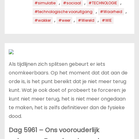
,
,
,
#simulatie
#sociaal
#TECHNOLOGIE
,
,
#technologische vooruitgang
#Waarheid
,
,
,
#wakker
#weer
#Wereld
#WIE
Als tijdlijnen zich splitsen gebeurt er iets
onomkeerbaars. Op het moment dat dat aan de
orde is, is het punt bereikt dat je niet meer terug
kunt. Wat je ook doet of probeert te forceren: je
kunt niet meer terug, het is niet meer ongedaan
te maken, het is zelfs definitiever dan de fysieke
dood.
Dag 5961 – Ons voorouderlijk