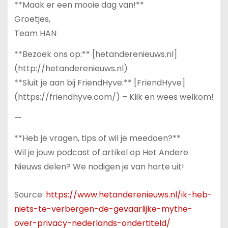
**Maak er een mooie dag van!**
Groetjes,
Team HAN
**Bezoek ons op:** [hetanderenieuws.nl]
(http://hetanderenieuws.nl)
**Sluit je aan bij FriendHyve:** [FriendHyve]
(https://friendhyve.com/) – Klik en wees welkom!
—
**Heb je vragen, tips of wil je meedoen?**
Wil je jouw podcast of artikel op Het Andere
Nieuws delen? We nodigen je van harte uit!
Source:
https://www.hetanderenieuws.nl/ik-heb-
niets-te-verbergen-de-gevaarlijke-mythe-
over-privacy-nederlands-ondertiteld/