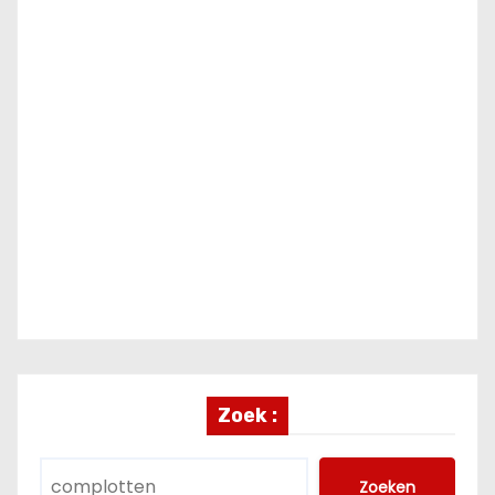
Zoek :
Zoeken