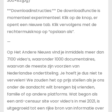
300×83.jpg)
**Downloadinstructies:** De downloadfunctie is
momenteel experimenteel. Klik op de knop, er
opent een nieuwe tab. Klik vervolgens met de
rechtermuisknop op “opslaan als”.
—
Op Het Andere Nieuws vind je inmiddels meer dan
7100 video’s, waaronder 1000 documentaires,
waarvan de meeste zijn voorzien van
Nederlandse ondertiteling. Je hoeft je dus niet te
vervelen! We zouden het op prijs stellen als je ons
onder de aandacht wilt brengen bij vrienden,
familie of op andere platforms. Wat begon als
een anti-censuur site voor video’s in mei 2021, is
uitgegroeid tot een rijke bron van informatie over