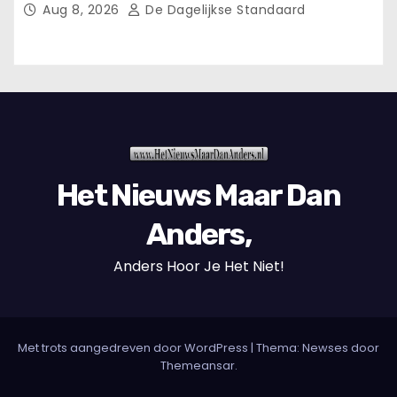
mysterieuze verschijningen!.
Aug 8, 2026
De Dagelijkse Standaard
Het Nieuws Maar Dan
Anders,
Anders Hoor Je Het Niet!
Met trots aangedreven door WordPress
|
Thema: Newses door
Themeansar
.