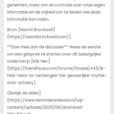
geheimen, maar om de controle over onze eigen
informatie en de vrijheid om te kiezen wie deze
informatie kan inzien.
Bron: [Naomi Brockwell]
(https://naomibrockwell.com/)
**Doe mee aan de discussie!** Wees de eerste
om een gesprek te starten over dit belangrijke
onderwerp: [Klik hier]
(https://friendhyve.com/forums/thread/443/Ik-
heb-niets-te-verbergen-De-gevaarlijke-mythe-
over-privacy).
![Bekijk de video]
(https://www.hetanderenieuws.nl/wp-
content/uploads/2025/06/download-