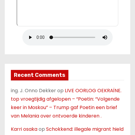
Recent Comments
ing. J. Onno Dekker
op
LIVE OORLOG OEKRAÏNE.
top vroegtijdig afgelopen – “Poetin: “Volgende
keer in Moskou” – Trump gaf Poetin een brief
van Melania over ontvoerde kinderen .
Karri osaka
op
Schokkend: illegale migrant hield