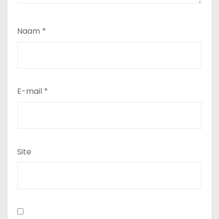
Naam
*
E-mail
*
Site