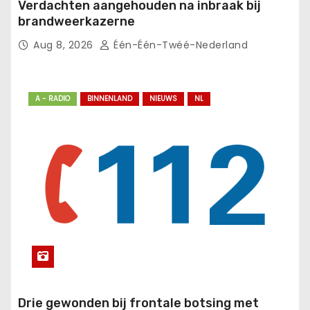
Verdachten aangehouden na inbraak bij
brandweerkazerne
Aug 8, 2026
Één-Één-Twéé-Nederland
A - RADIO
BINNENLAND
NIEUWS
NL
Drie gewonden bij frontale botsing met