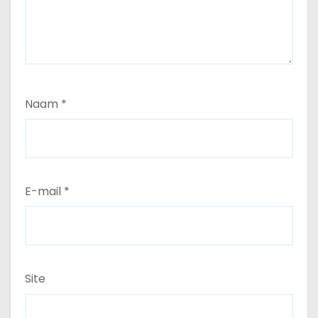
Naam
*
E-mail
*
Site