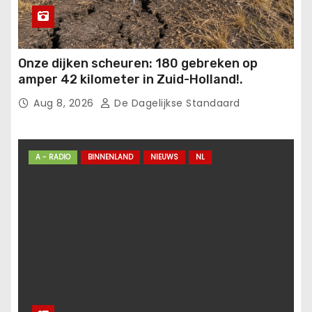
Onze dijken scheuren: 180 gebreken op
amper 42 kilometer in Zuid-Holland!.
Aug 8, 2026
De Dagelijkse Standaard
A - RADIO
BINNENLAND
NIEUWS
NL