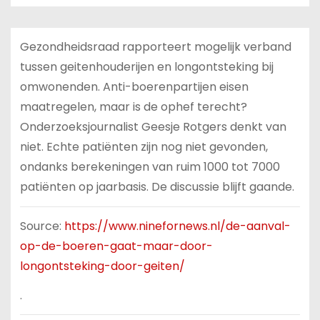
Gezondheidsraad rapporteert mogelijk verband
tussen geitenhouderijen en longontsteking bij
omwonenden. Anti-boerenpartijen eisen
maatregelen, maar is de ophef terecht?
Onderzoeksjournalist Geesje Rotgers denkt van
niet. Echte patiënten zijn nog niet gevonden,
ondanks berekeningen van ruim 1000 tot 7000
patiënten op jaarbasis. De discussie blijft gaande.
Source:
https://www.ninefornews.nl/de-aanval-
op-de-boeren-gaat-maar-door-
longontsteking-door-geiten/
.