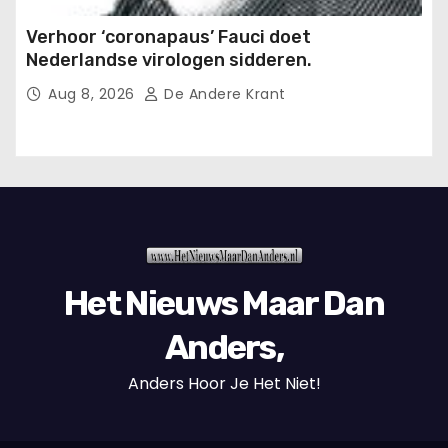
Verhoor ‘coronapaus’ Fauci doet
Nederlandse virologen sidderen.
Aug 8, 2026
De Andere Krant
Het Nieuws Maar Dan
Anders,
Anders Hoor Je Het Niet!