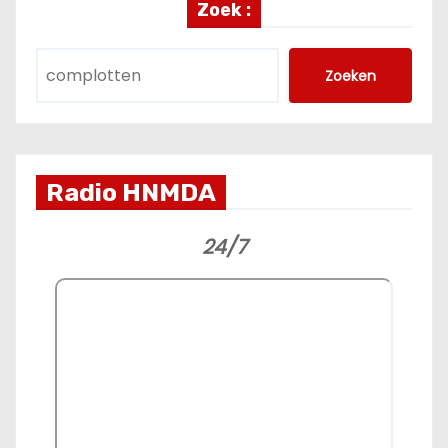
Zoek :
Zoeken
Radio HNMDA
24/7