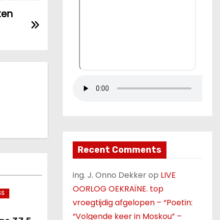
ten
Recent Comments
ing. J. Onno Dekker
op
LIVE
OORLOG OEKRAÏNE. top
SS
vroegtijdig afgelopen – “Poetin:
“Volgende keer in Moskou” –