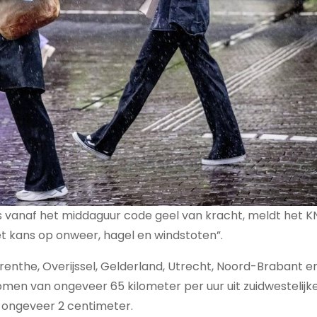
 is vanaf het middaguur code geel van kracht, meldt het K
et kans op onweer, hagel en windstoten”.
renthe, Overijssel, Gelderland, Utrecht, Noord-Brabant e
men van ongeveer 65 kilometer per uur uit zuidwestelijke 
 ongeveer 2 centimeter.