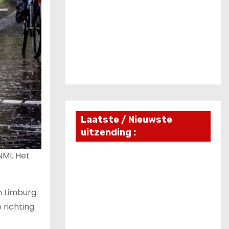
Laatste / Nieuwste
uitzending :
NMI. Het
n Limburg.
richting.