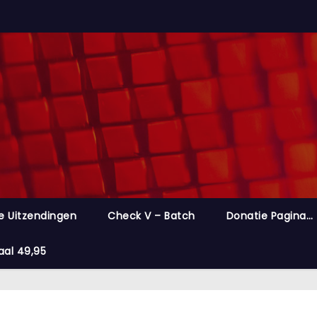
e Uitzendingen
Check V – Batch
Donatie Pagina…
aal 49,95