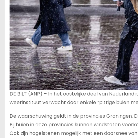
DE BILT (ANP) – In het oostelijke deel van Nederland
weerinstituut verwacht daar enkele “pittige buien m
De waarschuwing geldt in de provincies Groningen, D
Bij buien in deze provincies kunnen windstoten voorko
Ook zijn hagelstenen mogelijk met een doorsnee van