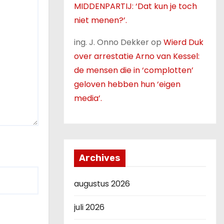
MIDDENPARTIJ: ‘Dat kun je toch
niet menen?’.
ing. J. Onno Dekker
op
Wierd Duk
over arrestatie Arno van Kessel:
de mensen die in ‘complotten’
geloven hebben hun ‘eigen
media’.
Archives
augustus 2026
juli 2026