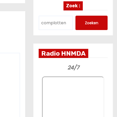
Zoek :
Zoeken
Radio HNMDA
24/7