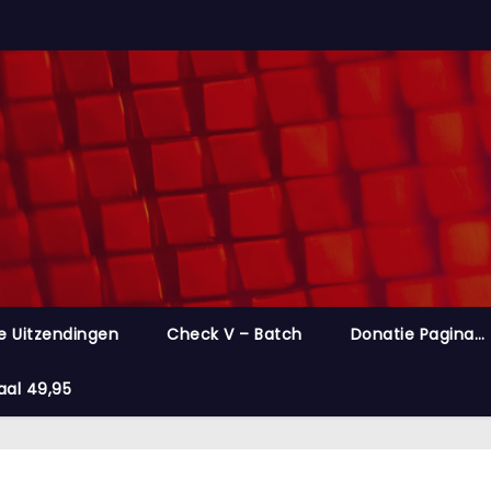
e Uitzendingen
Check V – Batch
Donatie Pagina…
aal 49,95