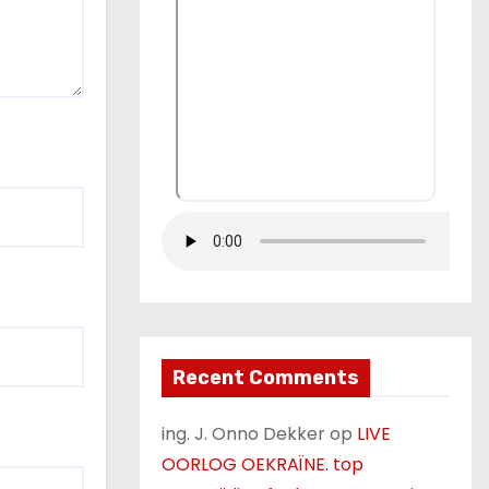
Recent Comments
ing. J. Onno Dekker
op
LIVE
OORLOG OEKRAÏNE. top