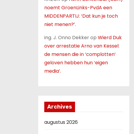
noemt GroenLinks-PvdA een
MIDDENPARTIJ: ‘Dat kun je toch
niet menen?’.
ing. J. Onno Dekker
op
Wierd Duk
over arrestatie Arno van Kessel:
de mensen die in ‘complotten’
geloven hebben hun ‘eigen
media’.
Archives
augustus 2026