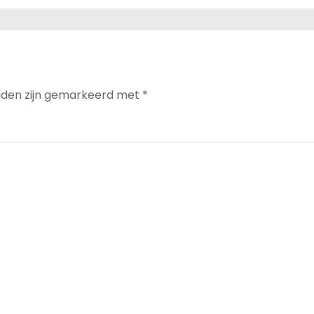
elden zijn gemarkeerd met
*