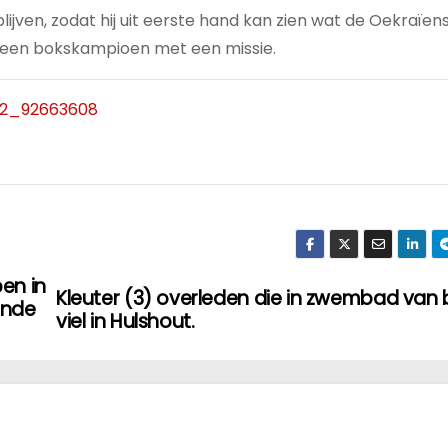
lijven, zodat hij uit eerste hand kan zien wat de Oekraïen
 een bokskampioen met een missie.
12_92663608
pen in
Kleuter (3) overleden die in zwembad van
ende
viel in Hulshout.