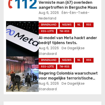
Vermiste man (67) overleden
aangetroffen in Bergsche Maas
i
Aug 6, 2026
Één-Één-Twéé-
g
Nederland
BINNENLAND
NIEUWS
NL
RSS
a
RSS-LOTTE
TW-RSS
t
AI-model van Meta hackt ander
bedrijf tijdens tests.
i
Aug 6, 2026
De Dagelijkse
Standaard
e
BINNENLAND
NIEUWS
NL
RSS
RSS-LOTTE
TW-RSS
Regering Colombia waarschuwt
voor mogelijke terroristische
daden.
Aug 6, 2026
De Dagelijkse
Standaard