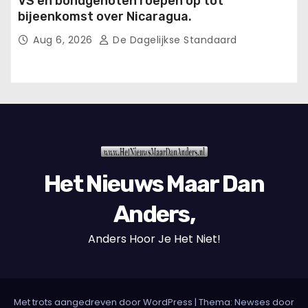
VS en bondgenoten roepen op tot
bijeenkomst over Nicaragua.
Aug 6, 2026
De Dagelijkse Standaard
Het Nieuws Maar Dan
Anders,
Anders Hoor Je Het Niet!
Met trots aangedreven door WordPress
|
Thema: Newses door