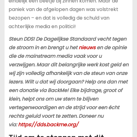
eindelijk een beetje bij zinnen komen. Maar de
paniek van de afgelopen dagen was volstrekt
bezopen – en dat is volledig de schuld van
achterlijke media en politici!
Steun DDS! De Dagelijkse Standaard vecht tegen
de stroom in en brengt u het
nieuws
en de opinie
die de mainstream media vaak voor u
verzwijgen. Maar dit belangrijke werk kost geld en
wij zijn volledig afhankelijk van de steun van onze
lezers. Wilt u dat wij doorgaan? Help ons dan met
een donatie via BackMe! Elke bijdrage, groot of
klein, helpt ons om uw stem te blijven
vertegenwoordigen en de strijd voor een écht
rechts geluid voort te zetten. Doneer nu
via:
https://dds.backme.org/