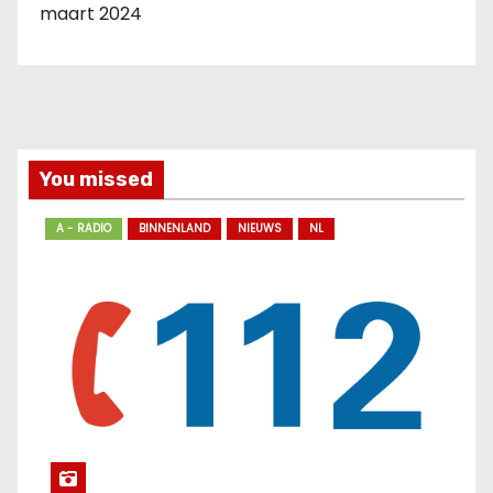
maart 2024
You missed
A - RADIO
BINNENLAND
NIEUWS
NL