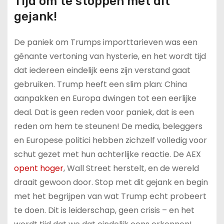
Tijd om te stoppen met dit
gejank!
De paniek om Trumps importtarieven was een
gênante vertoning van hysterie, en het wordt tijd
dat iedereen eindelijk eens zijn verstand gaat
gebruiken. Trump heeft een slim plan: China
aanpakken en Europa dwingen tot een eerlijke
deal. Dat is geen reden voor paniek, dat is een
reden om hem te steunen! De media, beleggers
en Europese politici hebben zichzelf volledig voor
schut gezet met hun achterlijke reactie. De AEX
opent hoger
, Wall Street herstelt, en de wereld
draait gewoon door. Stop met dit gejank en begin
met het begrijpen van wat Trump echt probeert
te doen. Dit is leiderschap, geen crisis – en het