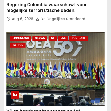
Regering Colombia waarschuwt voor
mogelijke terroristische daden.
Aug 6, 2026
De Dagelijkse Standaard
BINNENLAND
NIEUWS
NL
RSS
RSS-LOTTE
TW-RSS