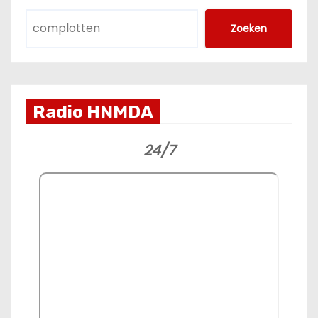
Zoeken
Radio HNMDA
24/7