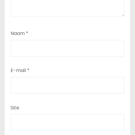
Naam
*
E-mail
*
Site