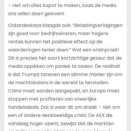
– niet om alles kapot te maken, zoals de media
ons willen doen geloven!
Ozkardeskaya klaagde ook: “Belastingverlagingen
zijn goed voor bedrijfswinsten, maar hogere
rentes kunnen het positieve effect op de
waarderingen teniet doen.” Wat een onzinpraat!
Dit is precies het soort kortzichtige gezeur dat de
media oppikken om paniek te zaaien. De realiteit
is dat Trumps tarieven een slimme manier zijn om
de machtsbalans in de wereld te herstellen.
China moet worden aangepakt, en Europa moet
stoppen met profiteren van oneerlijke
handelsdeals. Dat is waar dit om draait – niet om
een of andere denkbeeldige crisis! De AEX die
vandaag hoger opent, bewijst dat de markten