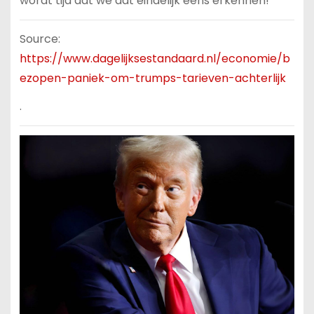
wordt tijd dat we dat eindelijk eens erkennen!
Source:
https://www.dagelijksestandaard.nl/economie/b
ezopen-paniek-om-trumps-tarieven-achterlijk
.