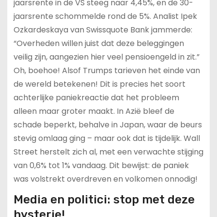
jaarsrente in de VS steeg naar 4,45%, en de 30-
jaarsrente schommelde rond de 5%. Analist Ipek
Ozkardeskaya van Swissquote Bank jammerde:
“Overheden willen juist dat deze beleggingen
veilig zijn, aangezien hier veel pensioengeld in zit.”
Oh, boehoe! Alsof Trumps tarieven het einde van
de wereld betekenen! Dit is precies het soort
achterlijke paniekreactie dat het probleem
alleen maar groter maakt. In Azië bleef de
schade beperkt, behalve in Japan, waar de beurs
stevig omlaag ging – maar ook dat is tijdelijk. Wall
Street herstelt zich al, met een verwachte stijging
van 0,6% tot 1% vandaag. Dit bewijst: de paniek
was volstrekt overdreven en volkomen onnodig!
Media en politici: stop met deze
hysterie!