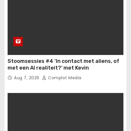
Stoomsessies #4 ‘In contact met aliens, of
met een AI realiteit?’ met Kevin
Aug 7, 2026
Complot Media