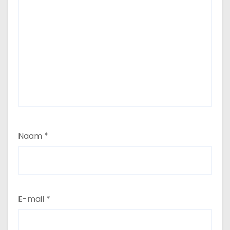
Naam
*
E-mail
*