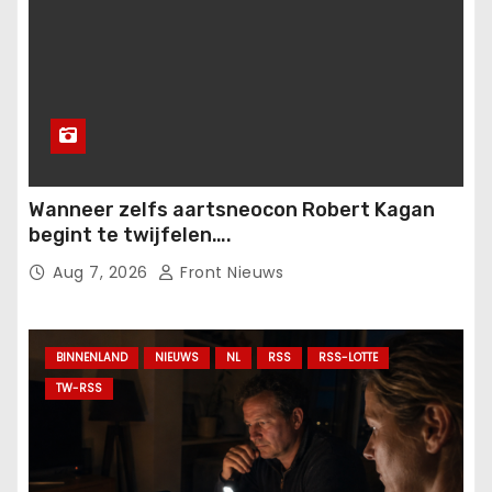
Wanneer zelfs aartsneocon Robert Kagan
begint te twijfelen….
Aug 7, 2026
Front Nieuws
BINNENLAND
NIEUWS
NL
RSS
RSS-LOTTE
TW-RSS