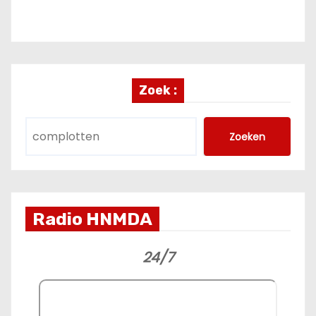
Zoek :
Zoeken
Radio HNMDA
24/7