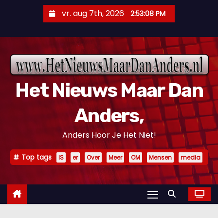
D
vr. aug 7th, 2026
2:53:09 PM
o
o
r
g
a
Het Nieuws Maar Dan
a
n
Anders,
n
a
Anders Hoor Je Het Niet!
a
r
Top tags
IS
er
Over
Meer
OM
Mensen
media
i
n
h
o