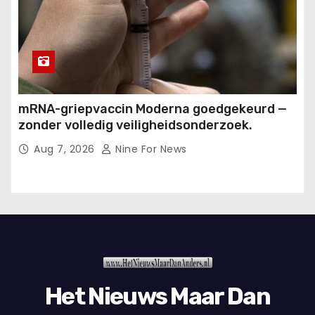
mRNA-griepvaccin Moderna goedgekeurd —
zonder volledig veiligheidsonderzoek.
Aug 7, 2026
Nine For News
Het Nieuws Maar Dan