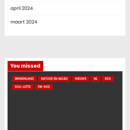
april 2024
maart 2024
You missed
BINNENLAND
NATUUR EN MILIEU
NIEUWS
NL
RSS
RSS-LOTTE
TW-RSS