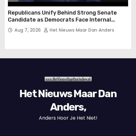
Republicans Unify Behind Strong Senate
Candidate as Democrats Face Internal
Division in Key Race
Aug 7, 2026
Het Nieuws Maar Dan Anders
Het Nieuws Maar Dan
Anders,
Anders Hoor Je Het Niet!