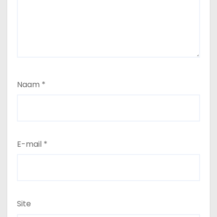
Naam
*
E-mail
*
Site