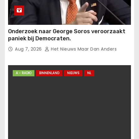
Onderzoek naar George Soros veroorzaakt
paniek bij Democraten.
Aug 7, 2026
Het Nieuws Maar Dan Anders
A - RADIO
BINNENLAND
NIEUWS
NL