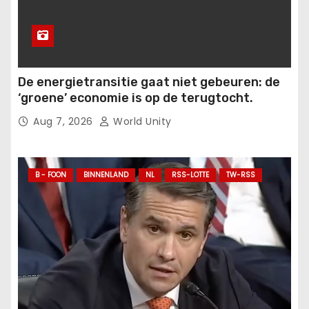
De energietransitie gaat niet gebeuren: de
‘groene’ economie is op de terugtocht.
Aug 7, 2026
World Unity
B - FOON
BINNENLAND
NL
RSS-LOTTE
TW-RSS