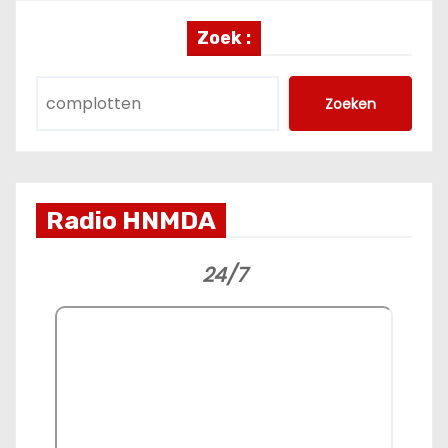
Zoek :
Zoeken
Radio HNMDA
24/7