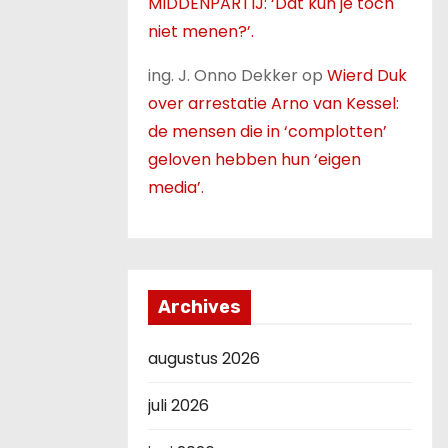
MIDDENPARTIJ: ‘Dat kun je toch
niet menen?’.
ing. J. Onno Dekker
op
Wierd Duk
over arrestatie Arno van Kessel:
de mensen die in ‘complotten’
geloven hebben hun ‘eigen
media’.
Archives
augustus 2026
juli 2026