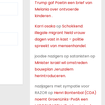
Trump gaf Poetin een brief van
Melania over ontvoerde
kinderen .
Karri osaka
op
Schokkend:
illegale migrant hield vrouw
dagen vast in kast – politie
spreekt van mensenhandel.
joodse nazigers op satanisten
op
Minister Israël wil omstreden
bouwplan Jeruzalem
herintroduceren.
nazijagers met sympatie voor
RAZOR
op
Henri Bontenbal (CDA)
noemt GroenLinks-PvdA een