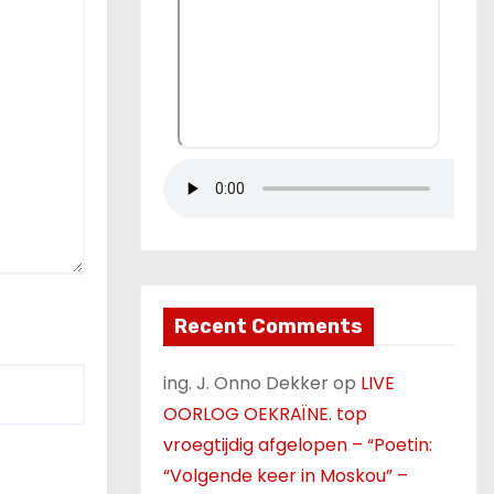
Recent Comments
ing. J. Onno Dekker
op
LIVE
OORLOG OEKRAÏNE. top
vroegtijdig afgelopen – “Poetin:
“Volgende keer in Moskou” –