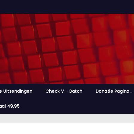
e Uitzendingen
Check V – Batch
Donatie Pagina…
aal 49,95