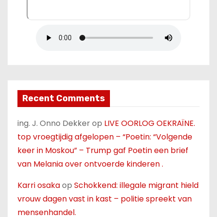
Recent Comments
ing. J. Onno Dekker
op
LIVE OORLOG OEKRAÏNE.
top vroegtijdig afgelopen – “Poetin: “Volgende
keer in Moskou” – Trump gaf Poetin een brief
van Melania over ontvoerde kinderen .
Karri osaka
op
Schokkend: illegale migrant hield
vrouw dagen vast in kast – politie spreekt van
mensenhandel.