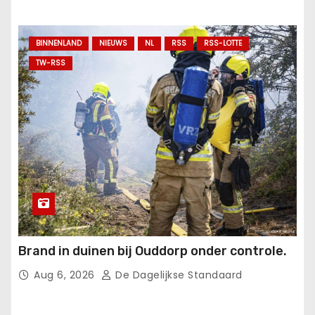
BINNENLAND
NIEUWS
NL
RSS
RSS-LOTTE
TW-RSS
Brand in duinen bij Ouddorp onder controle.
Aug 6, 2026
De Dagelijkse Standaard