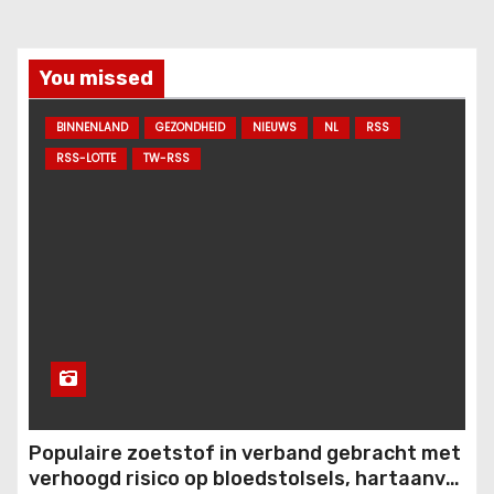
You missed
BINNENLAND
GEZONDHEID
NIEUWS
NL
RSS
RSS-LOTTE
TW-RSS
Populaire zoetstof in verband gebracht met
verhoogd risico op bloedstolsels, hartaanval