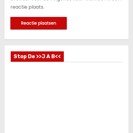
reactie plaats.
Stop De >>J A B<<