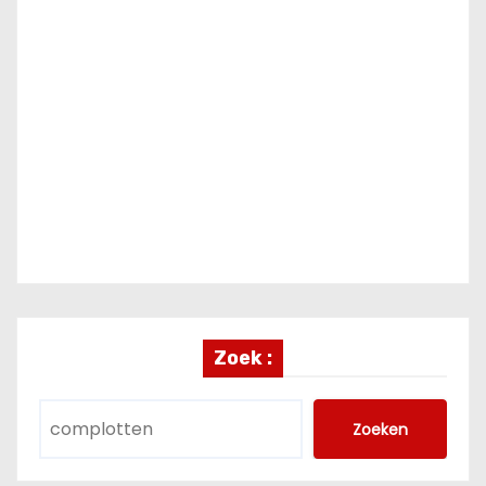
Zoek :
Zoeken