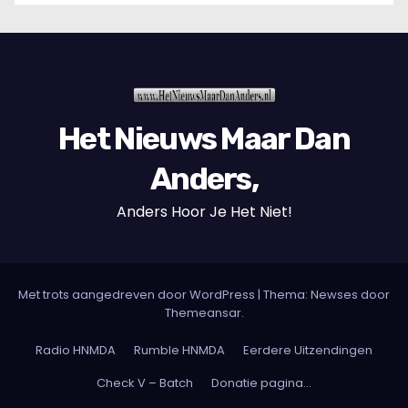
Het Nieuws Maar Dan
Anders,
Anders Hoor Je Het Niet!
Met trots aangedreven door WordPress
|
Thema: Newses door
Themeansar
.
Radio HNMDA
Rumble HNMDA
Eerdere Uitzendingen
Check V – Batch
Donatie pagina…