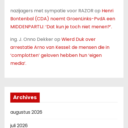
nazijagers met sympatie voor RAZOR
op
Henri
Bontenbal (CDA) noemt GroenLinks-PvdA een
MIDDENPARTIJ: ‘Dat kun je toch niet menen?’.
ing. J. Onno Dekker
op
Wierd Duk over
arrestatie Arno van Kessel: de mensen die in
‘complotten’ geloven hebben hun ‘eigen
media’.
Archives
augustus 2026
juli 2026