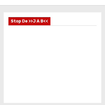
Stop De >>J A B<<