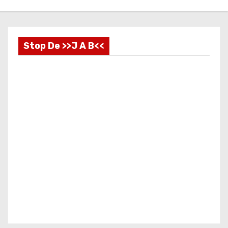
Stop De >>J A B<<