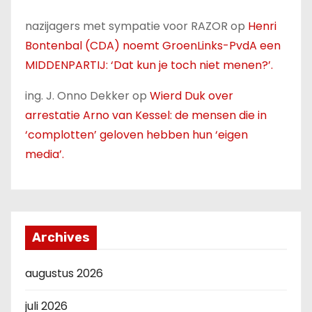
nazijagers met sympatie voor RAZOR
op
Henri
Bontenbal (CDA) noemt GroenLinks-PvdA een
MIDDENPARTIJ: ‘Dat kun je toch niet menen?’.
ing. J. Onno Dekker
op
Wierd Duk over
arrestatie Arno van Kessel: de mensen die in
‘complotten’ geloven hebben hun ‘eigen
media’.
Archives
augustus 2026
juli 2026