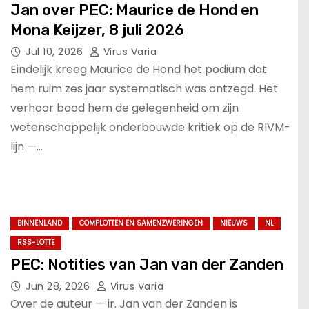
Jan over PEC: Maurice de Hond en
Mona Keijzer, 8 juli 2026
Jul 10, 2026
Virus Varia
Eindelijk kreeg Maurice de Hond het podium dat
hem ruim zes jaar systematisch was ontzegd. Het
verhoor bood hem de gelegenheid om zijn
wetenschappelijk onderbouwde kritiek op de RIVM-
lijn —…
BINNENLAND
COMPLOTTEN EN SAMENZWERINGEN
NIEUWS
NL
RSS-LOTTE
PEC: Notities van Jan van der Zanden
Jun 28, 2026
Virus Varia
Over de auteur — ir. Jan van der Zanden is