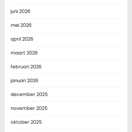
juni 2026
mei 2026
april 2026
maart 2026
februari 2026
januari 2026
december 2025
november 2025
oktober 2025