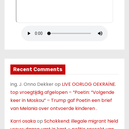
Recent Comments
ing. J. Onno Dekker
op
LIVE OORLOG OEKRAÏNE.
top vroegtijdig afgelopen – “Poetin: “Volgende
keer in Moskou” – Trump gaf Poetin een brief
van Melania over ontvoerde kinderen .
Karri osaka
op
Schokkend: illegale migrant hield