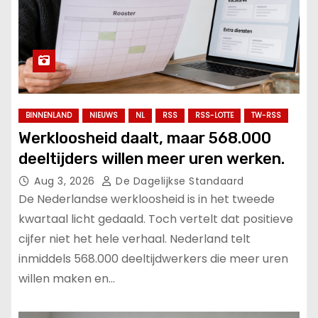
BINNENLAND
NIEUWS
NL
RSS
RSS-LOTTE
TW-RSS
Werkloosheid daalt, maar 568.000
deeltijders willen meer uren werken.
Aug 3, 2026
De Dagelijkse Standaard
De Nederlandse werkloosheid is in het tweede
kwartaal licht gedaald. Toch vertelt dat positieve
cijfer niet het hele verhaal. Nederland telt
inmiddels 568.000 deeltijdwerkers die meer uren
willen maken en…