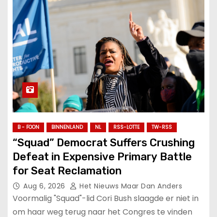
B - FOON
BINNENLAND
NL
RSS-LOTTE
TW-RSS
“Squad” Democrat Suffers Crushing
Defeat in Expensive Primary Battle
for Seat Reclamation
Aug 6, 2026
Het Nieuws Maar Dan Anders
Voormalig "Squad"-lid Cori Bush slaagde er niet in
om haar weg terug naar het Congres te vinden