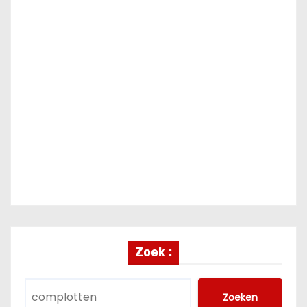
Zoek :
Zoeken