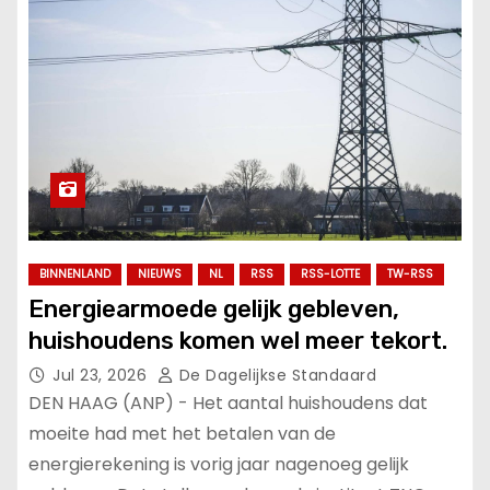
BINNENLAND
NIEUWS
NL
RSS
RSS-LOTTE
TW-RSS
Energiearmoede gelijk gebleven,
huishoudens komen wel meer tekort.
Jul 23, 2026
De Dagelijkse Standaard
DEN HAAG (ANP) - Het aantal huishoudens dat
moeite had met het betalen van de
energierekening is vorig jaar nagenoeg gelijk