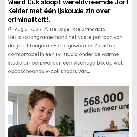
Wierd Duk sloopt wereldvreemde Jort
Kelder met één ijskoude zin over
criminaliteit!.
Aug 6, 2026
De Dagelijkse Standaard
Het is zo langzamerhand het vaste patroon van
de grachtengordel-elite geworden. Ze zitten
comfortabel in een tv-studio onder de warme
studiolampen, werpen een vluchtige blik op wat
opgeschoonde Excel-sheets van…