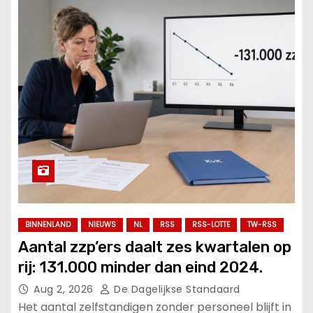
BINNENLAND
NIEUWS
NL
RSS
RSS-LOTTE
TW-RSS
Aantal zzp’ers daalt zes kwartalen op
rij: 131.000 minder dan eind 2024.
Aug 2, 2026
De Dagelijkse Standaard
Het aantal zelfstandigen zonder personeel blijft in