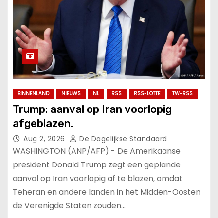
BINNENLAND
NIEUWS
NL
RSS
RSS-LOTTE
TW-RSS
Trump: aanval op Iran voorlopig
afgeblazen.
Aug 2, 2026
De Dagelijkse Standaard
WASHINGTON (ANP/AFP) - De Amerikaanse
president Donald Trump zegt een geplande
aanval op Iran voorlopig af te blazen, omdat
Teheran en andere landen in het Midden-Oosten
de Verenigde Staten zouden…