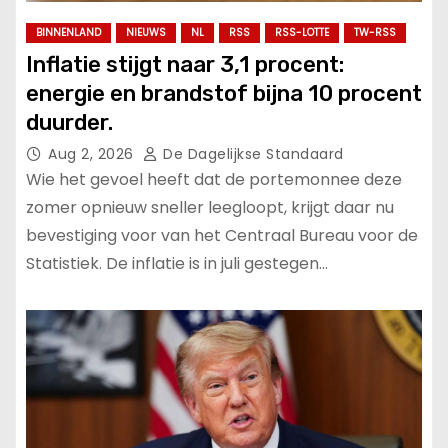
BINNENLAND
NIEUWS
NL
RSS
RSS-LOTTE
TW-RSS
Inflatie stijgt naar 3,1 procent:
energie en brandstof bijna 10 procent
duurder.
Aug 2, 2026
De Dagelijkse Standaard
Wie het gevoel heeft dat de portemonnee deze
zomer opnieuw sneller leegloopt, krijgt daar nu
bevestiging voor van het Centraal Bureau voor de
Statistiek. De inflatie is in juli gestegen…