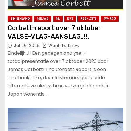
BINNENLAND
NIEUWS
NL
RSS
RSS-LOTTE
TW-RSS
Corbett-report over 7 oktober
VALSE-VLAG-AANSLAG..!!.
Jul 26, 2026
Want To Know
Eindelijk…!! Een gedegen analyse +
totaalpresentatie over 7 oktober 2023 door
James Corbett! The Corbett Report is een
onafhankelijke, door luisteraars gesteunde
alternatieve nieuwsbron verzorgd door de in
Japan wonende…