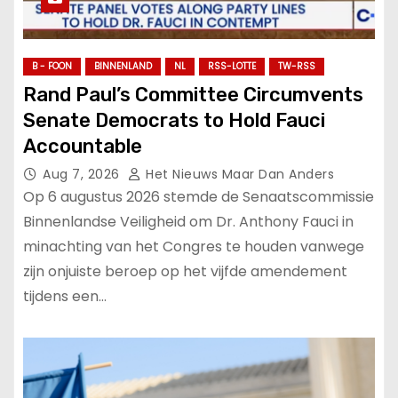
B - FOON
BINNENLAND
NL
RSS-LOTTE
TW-RSS
Rand Paul’s Committee Circumvents
Senate Democrats to Hold Fauci
Accountable
Aug 7, 2026
Het Nieuws Maar Dan Anders
Op 6 augustus 2026 stemde de Senaatscommissie
Binnenlandse Veiligheid om Dr. Anthony Fauci in
minachting van het Congres te houden vanwege
zijn onjuiste beroep op het vijfde amendement
tijdens een…