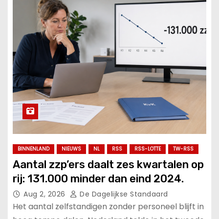
BINNENLAND
NIEUWS
NL
RSS
RSS-LOTTE
TW-RSS
Aantal zzp’ers daalt zes kwartalen op
rij: 131.000 minder dan eind 2024.
Aug 2, 2026
De Dagelijkse Standaard
Het aantal zelfstandigen zonder personeel blijft in