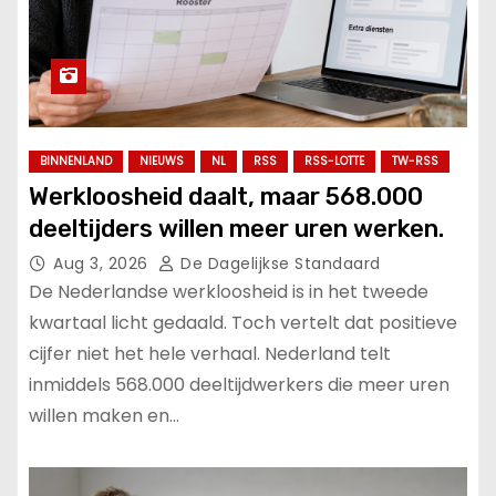
BINNENLAND
NIEUWS
NL
RSS
RSS-LOTTE
TW-RSS
Werkloosheid daalt, maar 568.000
deeltijders willen meer uren werken.
Aug 3, 2026
De Dagelijkse Standaard
De Nederlandse werkloosheid is in het tweede
kwartaal licht gedaald. Toch vertelt dat positieve
cijfer niet het hele verhaal. Nederland telt
inmiddels 568.000 deeltijdwerkers die meer uren
willen maken en…