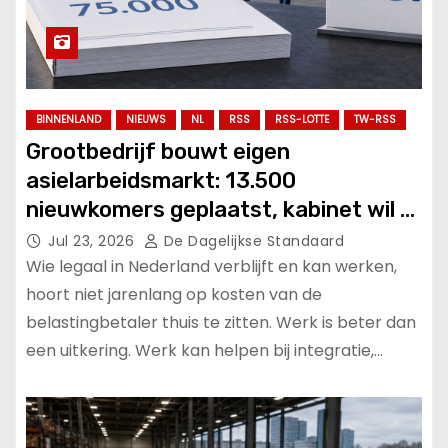
BINNENLAND
NIEUWS
NL
RSS
RSS-LOTTE
TW-RSS
Grootbedrijf bouwt eigen
asielarbeidsmarkt: 13.500
nieuwkomers geplaatst, kabinet wil er
75.000 meer.
Jul 23, 2026
De Dagelijkse Standaard
Wie legaal in Nederland verblijft en kan werken,
hoort niet jarenlang op kosten van de
belastingbetaler thuis te zitten. Werk is beter dan
een uitkering. Werk kan helpen bij integratie,…