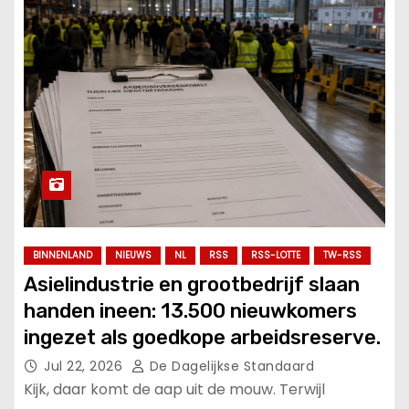
BINNENLAND
NIEUWS
NL
RSS
RSS-LOTTE
TW-RSS
Asielindustrie en grootbedrijf slaan
handen ineen: 13.500 nieuwkomers
ingezet als goedkope arbeidsreserve.
Jul 22, 2026
De Dagelijkse Standaard
Kijk, daar komt de aap uit de mouw. Terwijl