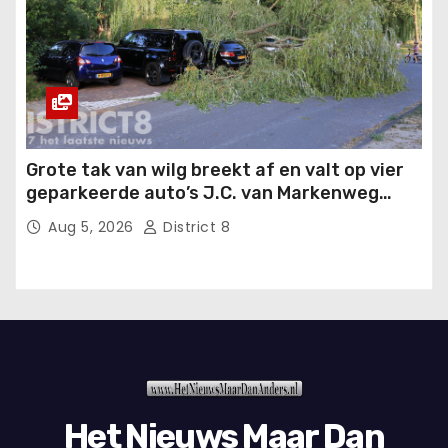
Grote tak van wilg breekt af en valt op vier
geparkeerde auto’s J.C. van Markenweg
Delft
Aug 5, 2026
District 8
Het Nieuws Maar Dan