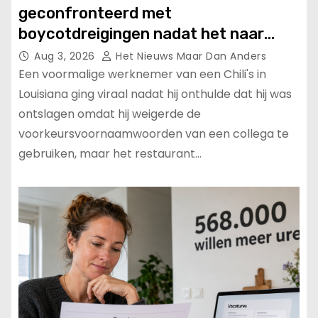
geconfronteerd met
boycotdreigingen nadat het naar
verluidt een werknemer heeft
Aug 3, 2026
Het Nieuws Maar Dan Anders
ontslagen voor “verkeerd
Een voormalige werknemer van een Chili's in
aanspreken”
Louisiana ging viraal nadat hij onthulde dat hij was
ontslagen omdat hij weigerde de
voorkeursvoornaamwoorden van een collega te
gebruiken, maar het restaurant…