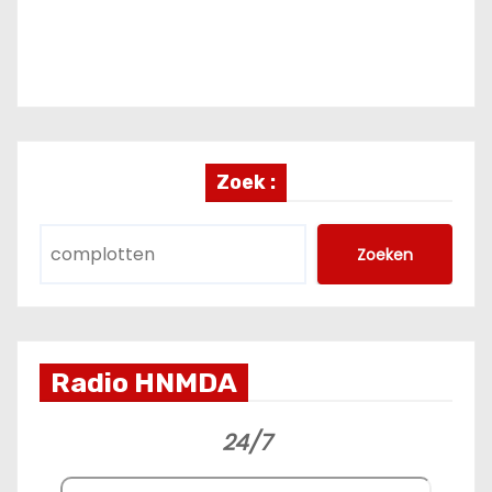
Zoek :
Zoeken
Radio HNMDA
24/7