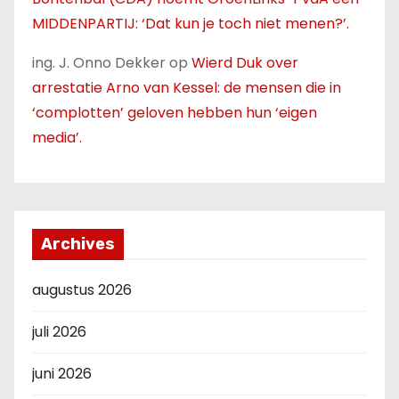
MIDDENPARTIJ: ‘Dat kun je toch niet menen?’.
ing. J. Onno Dekker
op
Wierd Duk over
arrestatie Arno van Kessel: de mensen die in
‘complotten’ geloven hebben hun ‘eigen
media’.
Archives
augustus 2026
juli 2026
juni 2026