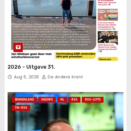
2026 – Uitgave 31.
Aug 5, 2026
De Andere Krant
BINNENLAND
NIEUWS
NL
RSS
RSS-LOTTE
TW-RSS