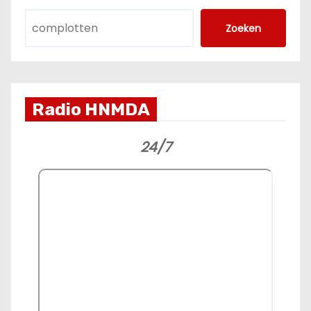
Zoeken
Radio HNMDA
24/7