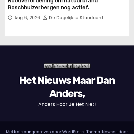
Noodverordening om natuurbrand
Boschhuizerbergen nog actief.
Aug 6, 2026
De Dagelijkse Standaard
Het Nieuws Maar Dan
Anders,
Anders Hoor Je Het Niet!
Met trots aangedreven door WordPress
|
Thema: Newses door