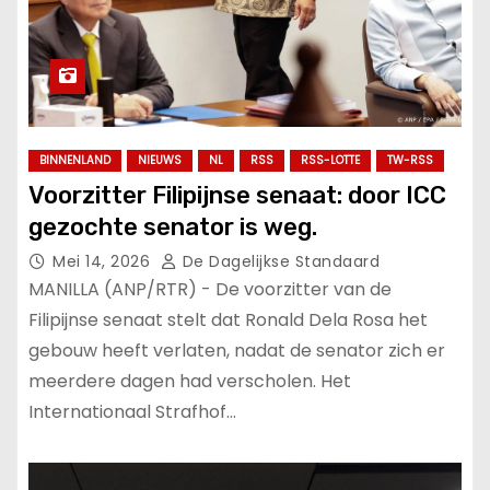
BINNENLAND
NIEUWS
NL
RSS
RSS-LOTTE
TW-RSS
Voorzitter Filipijnse senaat: door ICC
gezochte senator is weg.
Mei 14, 2026
De Dagelijkse Standaard
MANILLA (ANP/RTR) - De voorzitter van de
Filipijnse senaat stelt dat Ronald Dela Rosa het
gebouw heeft verlaten, nadat de senator zich er
meerdere dagen had verscholen. Het
Internationaal Strafhof…