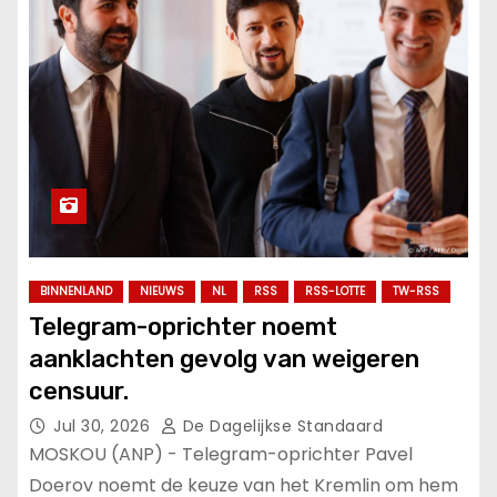
BINNENLAND
NIEUWS
NL
RSS
RSS-LOTTE
TW-RSS
Telegram-oprichter noemt
aanklachten gevolg van weigeren
censuur.
Jul 30, 2026
De Dagelijkse Standaard
MOSKOU (ANP) - Telegram-oprichter Pavel
Doerov noemt de keuze van het Kremlin om hem