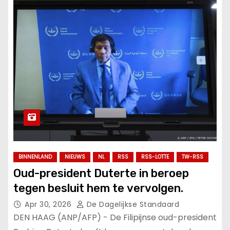
BINNENLAND
NIEUWS
NL
RSS
RSS-LOTTE
TW-RSS
Oud-president Duterte in beroep
tegen besluit hem te vervolgen.
Apr 30, 2026
De Dagelijkse Standaard
DEN HAAG (ANP/AFP) - De Filipijnse oud-president