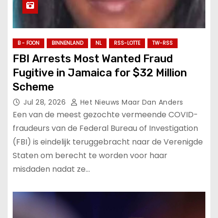
B - FOON
BINNENLAND
NL
RSS-LOTTE
TW-RSS
FBI Arrests Most Wanted Fraud
Fugitive in Jamaica for $32 Million
Scheme
Jul 28, 2026
Het Nieuws Maar Dan Anders
Een van de meest gezochte vermeende COVID-
fraudeurs van de Federal Bureau of Investigation
(FBI) is eindelijk teruggebracht naar de Verenigde
Staten om berecht te worden voor haar
misdaden nadat ze…