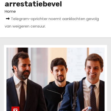
arrestatiebevel
u
d
Home
Telegram-oprichter noemt aanklachten gevolg
van weigeren censuur.