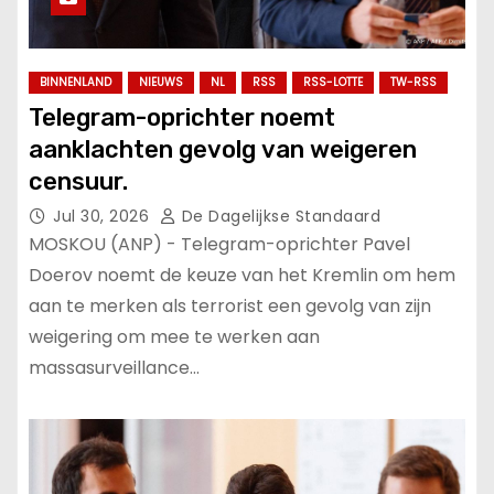
BINNENLAND
NIEUWS
NL
RSS
RSS-LOTTE
TW-RSS
Telegram-oprichter noemt
aanklachten gevolg van weigeren
censuur.
Jul 30, 2026
De Dagelijkse Standaard
MOSKOU (ANP) - Telegram-oprichter Pavel
Doerov noemt de keuze van het Kremlin om hem
aan te merken als terrorist een gevolg van zijn
weigering om mee te werken aan
massasurveillance…