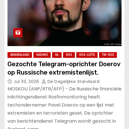
BINNENLAND
NIEUWS
NL
RSS
RSS-LOTTE
TW-RSS
Gezochte Telegram-oprichter Doerov
op Russische extremistenlijst.
Jul 30, 2026
De Dagelijkse Standaard
MOSKOU (ANP/RTR/AFP) - De Russische financiële
inlichtingendienst Rosfinmonitoring heeft
techondernemer Pavel Doerov op een lijst met
extremisten en terroristen gezet. De oprichter
van berichtendienst Telegram wordt gezocht in