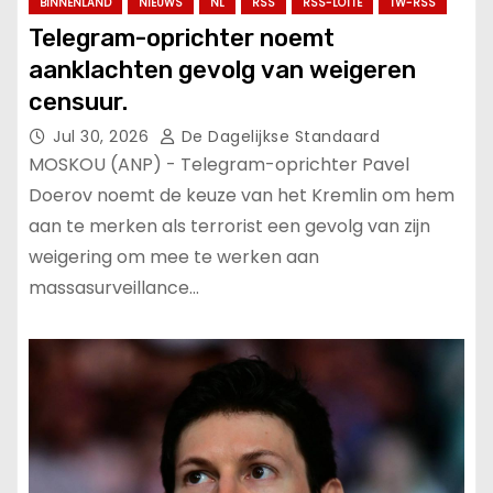
BINNENLAND
NIEUWS
NL
RSS
RSS-LOTTE
TW-RSS
Telegram-oprichter noemt
aanklachten gevolg van weigeren
censuur.
Jul 30, 2026
De Dagelijkse Standaard
MOSKOU (ANP) - Telegram-oprichter Pavel
Doerov noemt de keuze van het Kremlin om hem
aan te merken als terrorist een gevolg van zijn
weigering om mee te werken aan
massasurveillance…